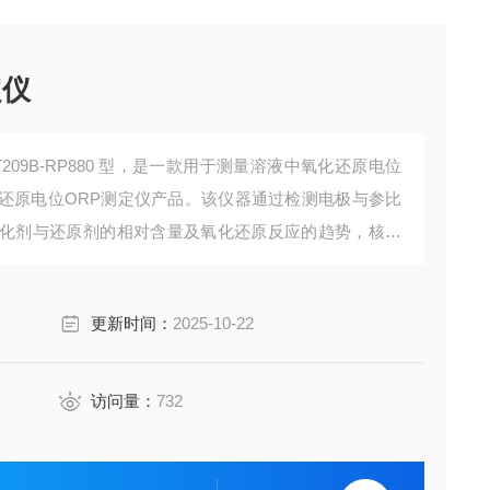
定仪
209B-RP880 型，是一款用于测量溶液中氧化还原电位
还原电位ORP测定仪产品。该仪器通过检测电极与参比
化剂与还原剂的相对含量及氧化还原反应的趋势，核心
和数据显示与输出单元构成。它可实时监测水体等介质
化提供关键数据支撑，广泛应用
更新时间：
2025-10-22
访问量：
732