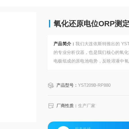
氧化还原电位ORP测
产品简介：
我们大连依斯特推出的 YST
的专业分析仪器，也是我们核心的氧化
电极组成的原电池电势，反映溶液中氧
由测量电极、参比电极、信号放大电路
的氧化还原状态，为水质调控、工艺优
产品型号：
YST209B-RP880
厂商性质：
生产厂家