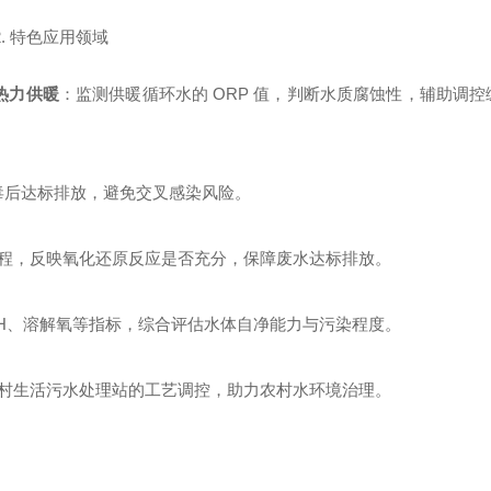
2. 特色应用领域
热力供暖
：监测供暖循环水的 ORP 值，判断水质腐蚀性，辅助调
毒后达标排放，避免交叉感染风险。
程，反映氧化还原反应是否充分，保障废水达标排放。
结合 pH、溶解氧等指标，综合评估水体自净能力与污染程度。
村生活污水处理站的工艺调控，助力农村水环境治理。