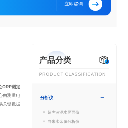
立即咨询
产品分类
PRODUCT CLASSIFICATION
位ORP测定
心由测量电
分析仪
供关键数据
超声波泥水界面仪
自来水余氯分析仪