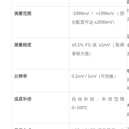
测量范围
-1999mV ~ +1999mV（部
分配置可达 ±2000mV）
测量精度
±0.1% FS 或 ±1mV（取两
者较大值）
分辨率
0.1mV / 1mV（可切换）
温度补偿
自动补偿，补偿范围
0~100℃