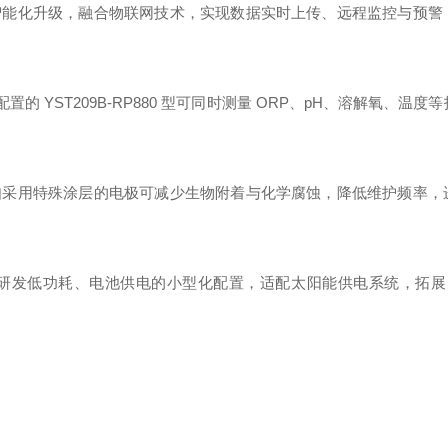
0 型的智能化升级，融合物联网技术，实现数据实时上传、远程监控与预
的 YST209B-RP880 型可同时测量 ORP、pH、溶解氧、温度
如采用特殊涂层的电极可减少生物附着与化学腐蚀，降低维护频率，
发低功耗、电池供电的小型化配置，适配太阳能供电系统，拓展 YST