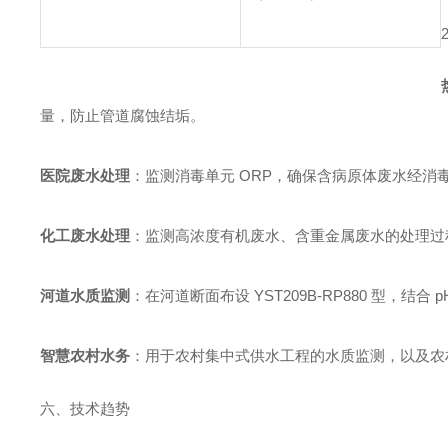
量，防止管道腐蚀结垢。
医院废水处理
：监测消毒单元 ORP，确保含病原体废水经消
化工废水处理
：监测高浓度有机废水、含重金属废水的处理过
河道水质监测
：在河道断面布设 YST209B-RP880 型，
智慧农村水务
：用于农村集中式供水工程的水质监测，以及农
六、技术趋势