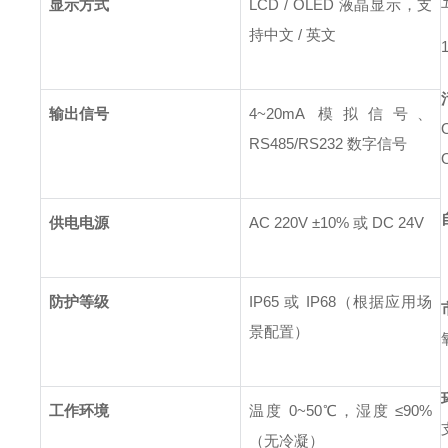
显示方式
LCD / OLED 液晶显示，支
持中文 / 英文
输出信号
4~20mA 模拟信号、
RS485/RS232 数字信号
供电电源
AC 220V ±10% 或 DC 24V
防护等级
IP65 或 IP68（根据应用场
景配置）
工作环境
温度 0~50℃，湿度 ≤90%
（无冷凝）