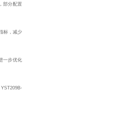
警，部分配置
等指标，减少
进一步优化
209B-