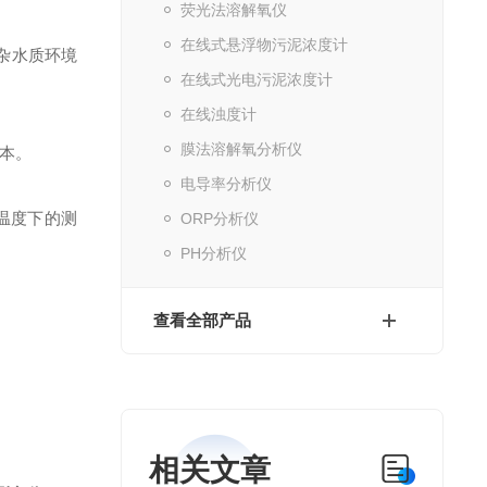
荧光法溶解氧仪
在线式悬浮物污泥浓度计
复杂水质环境
在线式光电污泥浓度计
在线浊度计
膜法溶解氧分析仪
本。
电导率分析仪
温度下的测
ORP分析仪
PH分析仪
查看全部产品
相关文章