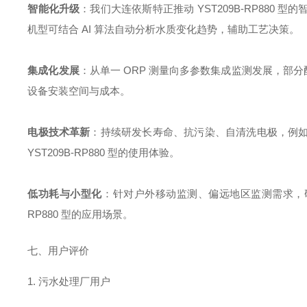
智能化升级
：我们大连依斯特正推动 YST209B-RP88
机型可结合 AI 算法自动分析水质变化趋势，辅助工艺决策。
集成化发展
：从单一 ORP 测量向多参数集成监测发展，部分配置
设备安装空间与成本。
电极技术革新
：持续研发长寿命、抗污染、自清洗电极，例
YST209B-RP880 型的使用体验。
低功耗与小型化
：针对户外移动监测、偏远地区监测需求，研
RP880 型的应用场景。
七、用户评价
1. 污水处理厂用户