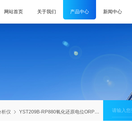
网站首页
关于我们
产品中心
新闻中心
分析仪
YST209B-RP880氧化还原电位ORP测定仪