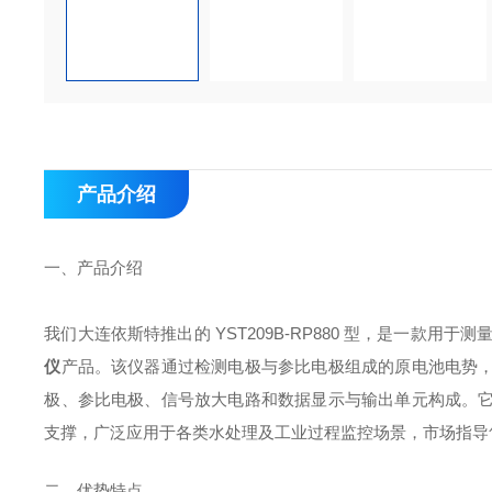
产品介绍
一、产品介绍
我们大连依斯特推出的 YST209B-RP880 型，是一款
仪
产品。该仪器通过检测电极与参比电极组成的原电池电势
极、参比电极、信号放大电路和数据显示与输出单元构成。
支撑，广泛应用于各类水处理及工业过程监控场景，市场指导售价
二、优势特点