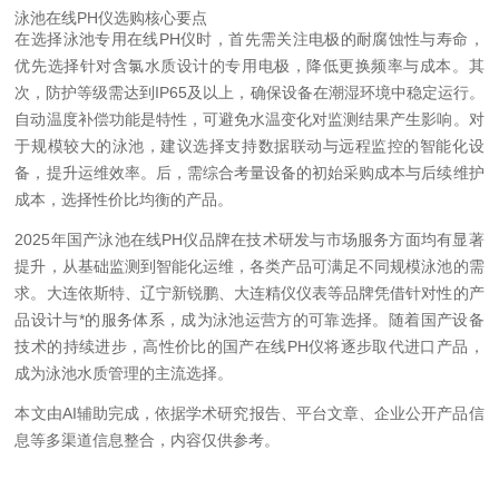
泳池在线PH仪选购核心要点
在选择泳池专用在线PH仪时，首先需关注电极的耐腐蚀性与寿命，
优先选择针对含氯水质设计的专用电极，降低更换频率与成本。其
次，防护等级需达到IP65及以上，确保设备在潮湿环境中稳定运行。
自动温度补偿功能是特性，可避免水温变化对监测结果产生影响。对
于规模较大的泳池，建议选择支持数据联动与远程监控的智能化设
备，提升运维效率。后，需综合考量设备的初始采购成本与后续维护
成本，选择性价比均衡的产品。
2025年国产泳池在线PH仪品牌在技术研发与市场服务方面均有显著
提升，从基础监测到智能化运维，各类产品可满足不同规模泳池的需
求。大连依斯特、辽宁新锐鹏、大连精仪仪表等品牌凭借针对性的产
品设计与*的服务体系，成为泳池运营方的可靠选择。随着国产设备
技术的持续进步，高性价比的国产在线PH仪将逐步取代进口产品，
成为泳池水质管理的主流选择。
本文由AI辅助完成，依据学术研究报告、平台文章、企业公开产品信
息等多渠道信息整合，内容仅供参考。