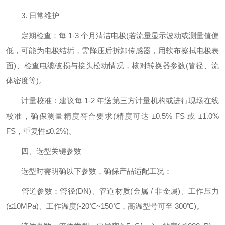
3. 日常维护
定期检查：每 1-3 个月清洁电极(若流量显示波动或测量值偏
低，可能为电极结垢，需降压后拆卸传感器，用软布擦拭电极表
面)、检查电缆破损与接头松动情况，核对转换器参数(管径、流
体密度等)。
计量校准：建议每 1-2 年送第三方计量机构或进行现场在线
校准，确保测量精度符合要求(精度可达 ±0.5% FS 或 ±1.0%
FS，重复性≤0.2%)。
四、选型关键参数
选型时需明确以下参数，确保产品适配工况：
管道参数：管径(DN)、管道材质(金属 / 非金属)、工作压力
(≤10MPa)、工作温度(-20℃~150℃，高温型号可至 300℃)。