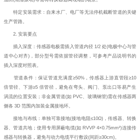
特定安装需求：自来水厂、电厂等无法停机截断管道的关键
生产管路。
2. 安装要点
插入深度：传感器电极需插入管道内径 1/2 处(电极中心与管
道中心对齐)，部分型号需依据管径调整，可参考产品说明书的
插入深度对照表。
管道条件：保证管道充满度≥50%，传感器上游直管段≥10
倍管径、下游≥5 倍管径，避免在弯头、阀门、泵出口等易产生
涡流的位置安装；非金属管道(如 PVC、玻璃钢管)需在传感器两
侧各 3D 范围内加装金属接地环。
接地与布线：单独可靠接地(接地电阻≤10Ω)，传感器、转换
器、管道共地；使用专用屏蔽电缆(如 RVVP 4×0.75mm²)连接传
感器与转换器，避免与动力电缆平行敷设(间距≥30cm)。