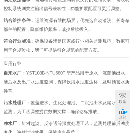
控制系统则关注输出信号兼容性，功能扩展配置可灵活调整。
结合维护条件
：运维资源有限的场景，优先选自动清洗、长寿命
部件的配置，降低维护频率，减少后续投入。
符合行业标准
：确保设备满足国家或行业相关监测规范，数据可
用于合规验收，我们可提供符合规范的配置方案。
应用行业
自来水厂
：YST108B-NTU680T 型产品用于原水、沉淀池出水、
滤后水及出厂水浊度监测，保障饮用水浊度达标，及时预警水质
异常。
联系
污水处理厂
：覆盖进水、生化处理池、二沉池出水及尾水排放口
监测，为工艺调整提供数据支撑，确保达标排放。
顶部
净水厂
：针对超滤、反渗透等深度处理工艺，监测处理前后浊度
变化，评估过滤效果，保障净水品质。