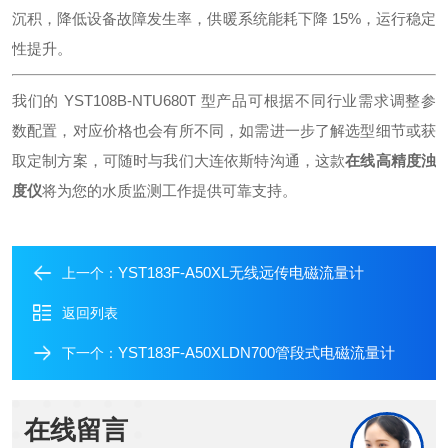
沉积，降低设备故障发生率，供暖系统能耗下降 15%，运行稳定
性提升。
我们的 YST108B-NTU680T 型产品可根据不同行业需求调整参
数配置，对应价格也会有所不同，如需进一步了解选型细节或获
取定制方案，可随时与我们大连依斯特沟通，这款
在线高精度浊
度仪
将为您的水质监测工作提供可靠支持。
YST183F-A50XL无线远传电磁流量计
上一个：
返回列表
YST183F-A50XLDN700管段式电磁流量计
下一个：
在线留言