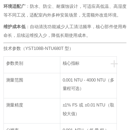
环境适配广
：防水、防尘、耐腐蚀设计，可适应高低温、高湿度
等不同工况，适配室内外多种安装场景，无需额外改造环境。
维护成本低
：自动清洗功能减少人工清洁频率，核心部件使用寿
命长，后续运维投入少，降低长期使用成本。
技术参数（YST108B-NTU680T 型）
+
参数类别
核心指标
测量范围
0.001 NTU - 4000 NTU（多
量程可选）
测量精度
±1% FS 或 ±0.01 NTU（取
较大值）