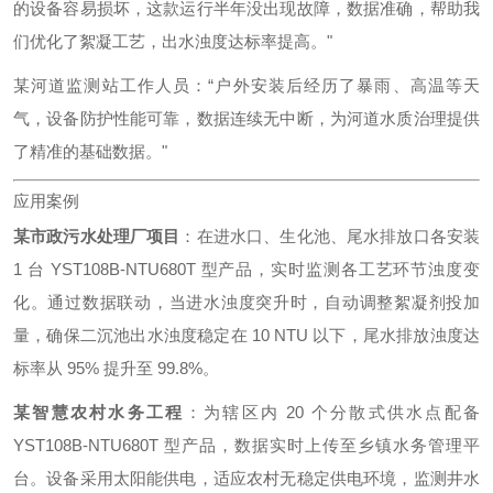
的设备容易损坏，这款运行半年没出现故障，数据准确，帮助我
们优化了絮凝工艺，出水浊度达标率提高。"
某河道监测站工作人员：“户外安装后经历了暴雨、高温等天
气，设备防护性能可靠，数据连续无中断，为河道水质治理提供
了精准的基础数据。"
应用案例
某市政污水处理厂项目
：在进水口、生化池、尾水排放口各安装
1 台 YST108B-NTU680T 型产品，实时监测各工艺环节浊度变
化。通过数据联动，当进水浊度突升时，自动调整絮凝剂投加
量，确保二沉池出水浊度稳定在 10 NTU 以下，尾水排放浊度达
标率从 95% 提升至 99.8%。
某智慧农村水务工程
：为辖区内 20 个分散式供水点配备
YST108B-NTU680T 型产品，数据实时上传至乡镇水务管理平
台。设备采用太阳能供电，适应农村无稳定供电环境，监测井水