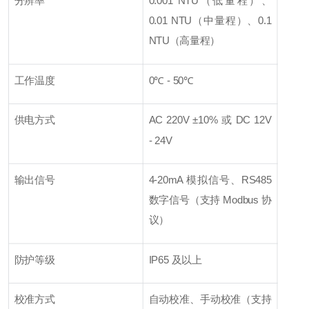
分辨率
0.001 NTU（低量程）、
0.01 NTU（中量程）、0.1
NTU（高量程）
工作温度
0℃ - 50℃
供电方式
AC 220V ±10% 或 DC 12V
- 24V
输出信号
4-20mA 模拟信号、RS485
数字信号（支持 Modbus 协
议）
防护等级
IP65 及以上
校准方式
自动校准、手动校准（支持