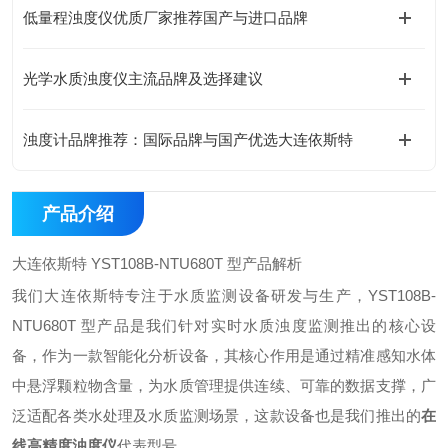
低量程浊度仪优质厂家推荐国产与进口品牌​
光学水质浊度仪主流品牌及选择建议​
浊度计品牌推荐：国际品牌与国产优选大连依斯特
产品介绍
大连依斯特 YST108B-NTU680T 型产品解析
我们大连依斯特专注于水质监测设备研发与生产，YST108B-
NTU680T 型产品是我们针对实时水质浊度监测推出的核心设
备，作为一款智能化分析设备，其核心作用是通过精准感知水体
中悬浮颗粒物含量，为水质管理提供连续、可靠的数据支撑，广
泛适配各类水处理及水质监测场景，这款设备也是我们推出的
在
线高精度浊度仪
代表型号。