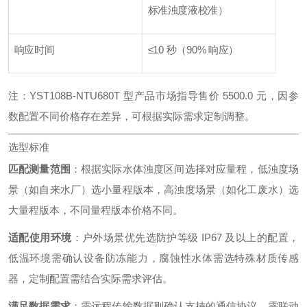
标准浊度液校准）
响应时间
≤10 秒（90% 响应）
注：YST108B-NTU680T 型产品市场指导售价 5500.0 元，因参
数配置不同价格存在差异，可根据实际需求定制调整。
选型标准
匹配测量范围
：根据实际水体浊度区间选择对应量程，低浊度场
景（如自来水厂）选小量程版本，高浊度场景（如化工废水）选
大量程版本，不同量程版本价格不同。
适配使用环境
：户外场景优先选防护等级 IP67 及以上的配置，
低温环境需确认设备防冻能力，腐蚀性水体需选特殊材质传感
器，定制配置需结合实际需求评估。
满足数据需求
：需远程传输数据则确认支持的通信协议，需联动