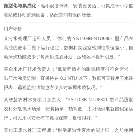
微型化与集成化
：缩小设备体积，安装更灵活，可集成于小型监
测站或移动监测设备，适配空间有限的场景。
用户评价
某污水处理厂运维人员：“你们的 YST108B-NTU680T 型产品在
高浊度进水工况下运行稳定，数据和实验室检测结果偏差小，自
动清洗功能减少了每周拆洗的麻烦，运维效率提升明显。"
某自来水厂技术负责人：“低量程版本的测量精度很符合需求，
出厂水浊度监测一直保持在 0.1 NTU 以下，数据可直接用于水质
报表，远程监控功能也方便实时掌握水质状况。"
某智慧农村水务项目负责人：“YST108B-NTU680T 型产品适配
农村分散供水场景，安装简单，功耗低，太阳能供电就能稳定运
行，村民用水安全有了数据保障，反馈很好。"
某化工废水处理工程师：“耐受腐蚀性废水的能力强，之前使用