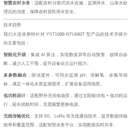
智慧农村水务
：适配农村分散式供水设施，监测井水、山泉水处
理后的浊度，保障农村居民用水安全。
技术趋势
我们大连依斯特针对 YST108B-NTU680T 型产品的技术升级方
向主要包括：
智能化升级
：集成 AI 算法，实现数据异常自动预警、故障自诊
断，减少人工干预，提升设备自主运行能力。
多参数融合
：除浊度外，可同步监测 pH、溶解氧、余氯等指
标，满足一体化水质监测需求，扩展设备适用场景。
低功耗设计
：适配野外无供电场景，通过太阳能供电 + 低功耗运
行，延长续航时间，无需频繁更换电源。
无线传输优化
：支持 5G、LoRa 等无线通信技术，提升数据传输
效率和覆盖范围，适配智慧水务平台，实现数据实时共享。