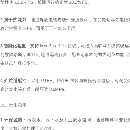
复性达 ±0.2% FS，长期运行稳定性 ±0.2% FS。
2.抗干扰能力
：通过屏蔽电缆与硬件滤波设计，在变电站等强电磁
稳定性提升 30%，适用于工业复杂工况。
3.智能化程度
：支持 ModBus-RTU 协议，可接入物联网系统实现
与故障诊断，90% 问题可远程解决；配备记事本与曲线记录功能，
备状态与数据变化。
4.介质适配性
：采用 PTFE、PVDF 封装与哈氏合金电极，可耐
高盐废水等介质，耐压达 0.6MPa。
五、应用领域
1.环保监测
：地表水、地下水及工业废水监测，通过电导率变化
度，支撑污水处理工艺优化。