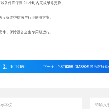
域备件库保障 24 小时内完成维修更换。
送设备维护指南与行业解决方案。
元件，保障设备全生命周期运行。
返回列表
下一个：
YST609B-DM880覆膜法溶解氧