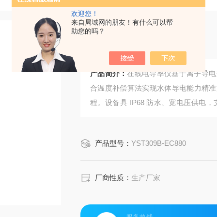
欢迎您！
来自局域网的朋友！有什么可以帮
助您的吗？
在线电导率仪
产品简介：
在线电导率仪基于离子导电
合温度补偿算法实现水体导电能力精准测量，适
程。设备具 IP68 防水、宽电压供电，
维护成本，还能抗强电磁干扰、远程监
产品型号：
YST309B-EC880
厂商性质：
生产厂家