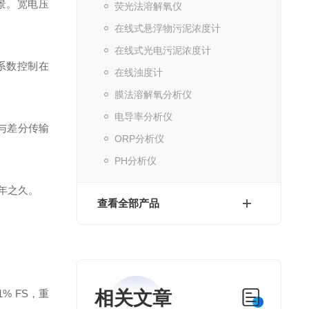
景。宽电压
荧光法溶解氧仪
在线式悬浮物污泥浓度计
在线式光电污泥浓度计
系数控制在
在线浊度计
膜法溶解氧分析仪
电导率分析仪
波与差分传输
ORP分析仪
PH分析仪
 年之久。
查看全部产品
1% FS，重
相关文章