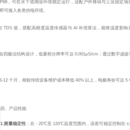
IP68，可在水下或潮湿环境稳定运行，适配户外移动与工业固定场
配器即可接入各类供电环境。
TDS 值，搭配高精度温度传感器与 AI 补偿算法，能将温度影响
极法结构设计，低量程分辨率可达 0.001μS/cm；通过数字滤
12 个月，相较传统设备维护成本降低 40% 以上，电极寿命可达 5
四、产品性能
1.测量稳定性
：在 - 20℃至 120℃温度范围内，误差可稳定控制在 ±