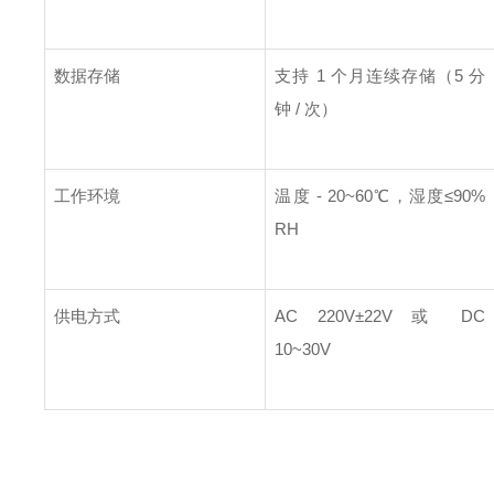
数据存储
支持 1 个月连续存储（5 分
钟 / 次）
工作环境
温度 - 20~60℃，湿度≤90%
RH
供电方式
AC 220V±22V 或 DC
10~30V