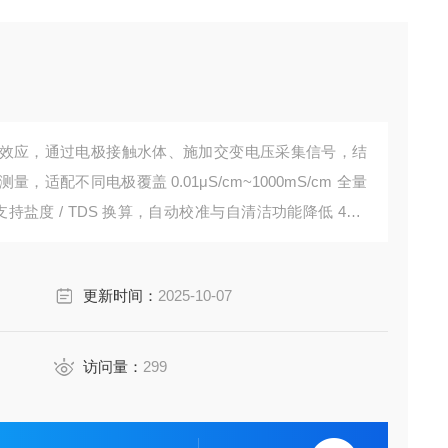
效应，通过电极接触水体、施加交变电压采集信号，结
配不同电极覆盖 0.01μS/cm~1000mS/cm 全量
支持盐度 / TDS 换算，自动校准与自清洁功能降低 40%
控诊断。
更新时间：
2025-10-07
访问量：
299