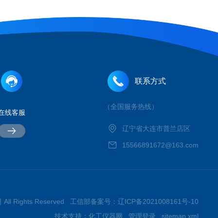
联系方式
（全国服务热线）
在线客服
辽宁省大连市普兰店区
15566891672@163.com
All Rights Reserved 工信部备案号：
辽ICP备2021008161号-10
技术支持：
化工仪器网
管理登录
sitemap.xml