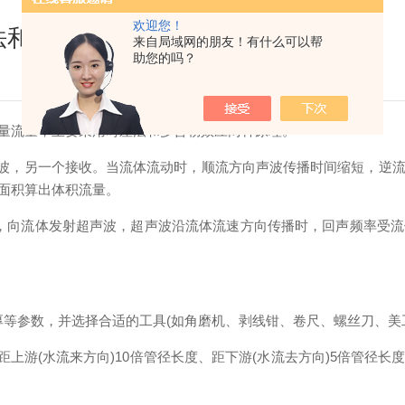
欢迎您！
法和多普勒效应两种原理
来自局域网的朋友！有什么可以帮
助您的吗？
量流量，主要采用时差法和多普勒效应两种原理。
波，另一个接收。当流体流动时，顺流方向声波传播时间缩短，逆流
面积算出体积流量。
，向流体发射超声波，超声波沿流体流速方向传播时，回声频率受
厚等参数，并选择合适的工具(如角磨机、剥线钳、卷尺、螺丝刀、美
游(水流来方向)10倍管径长度、距下游(水流去方向)5倍管径