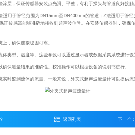
些涂层，保证传感器安装点光滑、平整，有利于探头与管道良好接触
于管径范围为DN15mm至DN400mm的管道；Z法适用于管径范
保证传感器能够准确地接收到超声波信号。在安装传感器时，确保
统上，确保连接稳固可靠。
流体类型、温度等。这些参数可以通过显示器或数据采集系统进行设
以确保测量结果的准确性。校准操作可以根据设备的说明书进行。
统实时监测流体的流量。一般来说，外夹式超声波流量计可以提供流
？
返回列表
下一个