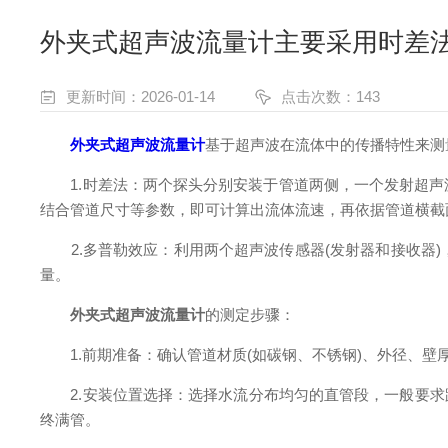
外夹式超声波流量计主要采用时差
更新时间：2026-01-14
点击次数：143
外夹式超声波流量计
基于超声波在流体中的传播特性来测
1.时差法：两个探头分别安装于管道两侧，一个发射超声
结合管道尺寸等参数，即可计算出流体流速，再依据管道横截
2.多普勒效应：利用两个超声波传感器(发射器和接收器)
量。
外夹式超声波流量计
的测定步骤：
1.前期准备：确认管道材质(如碳钢、不锈钢)、外径、壁
2.安装位置选择：选择水流分布均匀的直管段，一般要求距上
终满管。