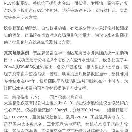
PLC控制系统。整机抗干扰能力突出，耐低温、耐腐蚀，高浊高盐复
杂水质下长期运行稳定性良好。防护等级达IP65，支持壁挂式、盘装
式等多种安装方式。
设备标配自动清洗、自动校准功能，有效减少污水中悬浮物对检测探
头的污染。该品牌在市政污水市场项目落地量大，为众多水务集团提
供了批量化的在线余氯监测解决方案。
真实场景案例
：该品牌设备在华中地区某跨省水务集团的统一采购项
目中，成功应用于分布在3个省份的8座污水处理厂。设备配置了4-
20mA及RS485双通讯输出，各分厂设备统一接入集团中控平台，实
现了总部集中监控与统一管理。项目投运后反馈数据显示，整机使用
寿命稳定在6-8年，售后团队平均现场到达时间控制在24小时内，为
跨区域水务项目的国产化替代提供了有效支撑。
三、精仪仪表（JY）——国产仪表老牌企业
大连精仪仪表有限公司主推的JY-CH01型在线余氯检测仪是该品牌的
核心产品。仪器测量范围0-20mg/L，分辨率0.01mg/L，测量精度可
达±0.02mg/L，重复性误差较低。采用220V AC工业通用供电方式，
适配国内大多数水务、工业现场供电环境。整机抗水质干扰能力较
强，即使在高杂质、高湿度恶劣工况下数据波动幅度较小。设备常规