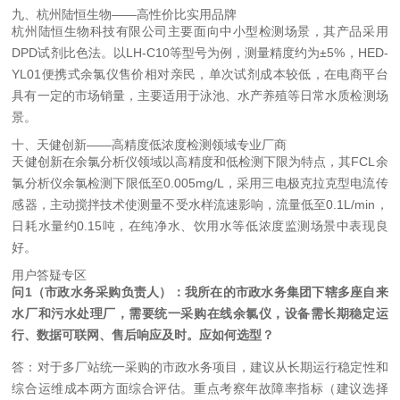
九、杭州陆恒生物——高性价比实用品牌
杭州陆恒生物科技有限公司主要面向中小型检测场景，其产品采用
DPD试剂比色法。以LH-C10等型号为例，测量精度约为±5%，HED-
YL01便携式余氯仪售价相对亲民，单次试剂成本较低，在电商平台
具有一定的市场销量，主要适用于泳池、水产养殖等日常水质检测场
景。
十、天健创新——高精度低浓度检测领域专业厂商
天健创新在余氯分析仪领域以高精度和低检测下限为特点，其FCL余
氯分析仪余氯检测下限低至0.005mg/L，采用三电极克拉克型电流传
感器，主动搅拌技术使测量不受水样流速影响，流量低至0.1L/min，
日耗水量约0.15吨，在纯净水、饮用水等低浓度监测场景中表现良
好。
用户答疑专区
问1（市政水务采购负责人）：我所在的市政水务集团下辖多座自来
水厂和污水处理厂，需要统一采购在线余氯仪，设备需长期稳定运
行、数据可联网、售后响应及时。应如何选型？
答：对于多厂站统一采购的市政水务项目，建议从长期运行稳定性和
综合运维成本两方面综合评估。重点考察年故障率指标（建议选择