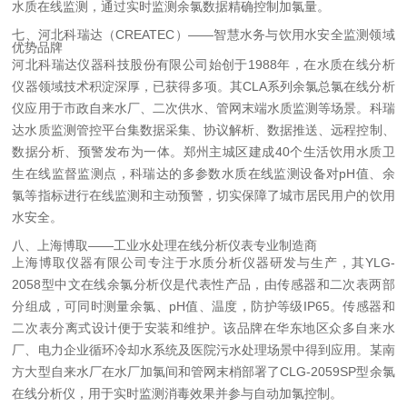
水质在线监测，通过实时监测余氯数据精确控制加氯量。
七、河北科瑞达（CREATEC）——智慧水务与饮用水安全监测领域
优势品牌
河北科瑞达仪器科技股份有限公司始创于1988年，在水质在线分析
仪器领域技术积淀深厚，已获得多项。其CLA系列余氯总氯在线分析
仪应用于市政自来水厂、二次供水、管网末端水质监测等场景。科瑞
达水质监测管控平台集数据采集、协议解析、数据推送、远程控制、
数据分析、预警发布为一体。郑州主城区建成40个生活饮用水质卫
生在线监督监测点，科瑞达的多参数水质在线监测设备对pH值、余
氯等指标进行在线监测和主动预警，切实保障了城市居民用户的饮用
水安全。
八、上海博取——工业水处理在线分析仪表专业制造商
上海博取仪器有限公司专注于水质分析仪器研发与生产，其YLG-
2058型中文在线余氯分析仪是代表性产品，由传感器和二次表两部
分组成，可同时测量余氯、pH值、温度，防护等级IP65。传感器和
二次表分离式设计便于安装和维护。该品牌在华东地区众多自来水
厂、电力企业循环冷却水系统及医院污水处理场景中得到应用。某南
方大型自来水厂在水厂加氯间和管网末梢部署了CLG-2059SP型余氯
在线分析仪，用于实时监测消毒效果并参与自动加氯控制。