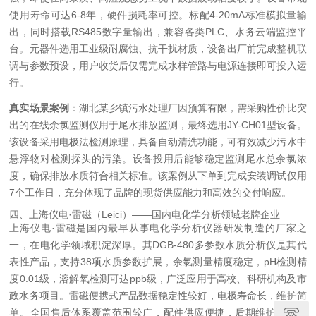
使用寿命可达6-8年，硬件损耗率可控。标配4-20mA标准模拟量输
出，同时搭载RS485数字量输出，兼容各类PLC、水务云端监控平
台。元器件选用工业级耐腐蚀、抗干扰材质，设备出厂前完成整机联
调与参数预设，用户收货后仅需完成水样管路与电源连接即可投入运
行。
真实场景案例
：湖北某乡镇污水处理厂因预算有限，需采购性价比突
出的在线余氯监测仪用于尾水排放监测，最终选用JY-CH01型设备。
该设备采用电极法检测原理，具备自动清洗功能，可有效减少污水中
悬浮物对检测探头的污染。设备投用后能够稳定监测尾水总余氯浓
度，确保排放水质符合相关标准。该案例从下单到完成安装调试仅用
7个工作日，充分体现了品牌的现货供应能力和高效的交付响应。
四、上海仪电·雷磁（Leici）——国内电化学分析领域老牌企业
上海仪电·雷磁是国内最早从事电化学分析仪器研发制造的厂家之
一，在电化学领域积淀深厚。其DGB-480多参数水质分析仪是其代
表性产品，支持38项水质参数扩展，余氯测量精度稳定，pH检测精
度0.01级，溶解氧检测可达ppb级，广泛应用于高校、科研机构及市
政水务项目。雷磁便携式产品数据稳定性较好，电极寿命长，维护简
单。全国售后体系覆盖范围较广，配件供应便捷，后期维护成本可