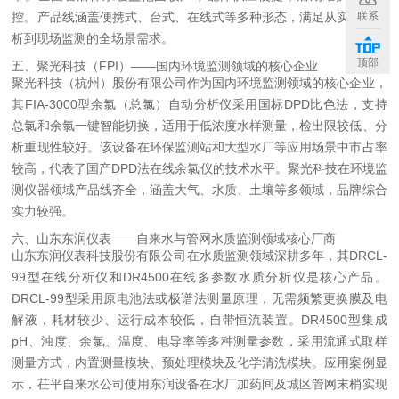
联系
控。产品线涵盖便携式、台式、在线式等多种形态，满足从实验室分
析到现场监测的全场景需求。
顶部
五、聚光科技（FPI）——国内环境监测领域的核心企业
聚光科技（杭州）股份有限公司作为国内环境监测领域的核心企业，
其FIA-3000型余氯（总氯）自动分析仪采用国标DPD比色法，支持
总氯和余氯一键智能切换，适用于低浓度水样测量，检出限较低、分
析重现性较好。该设备在环保监测站和大型水厂等应用场景中市占率
较高，代表了国产DPD法在线余氯仪的技术水平。聚光科技在环境监
测仪器领域产品线齐全，涵盖大气、水质、土壤等多领域，品牌综合
实力较强。
六、山东东润仪表——自来水与管网水质监测领域核心厂商
山东东润仪表科技股份有限公司在水质监测领域深耕多年，其DRCL-
99型在线分析仪和DR4500在线多参数水质分析仪是核心产品。
DRCL-99型采用原电池法或极谱法测量原理，无需频繁更换膜及电
解液，耗材较少、运行成本较低，自带恒流装置。DR4500型集成
pH、浊度、余氯、温度、电导率等多种测量参数，采用流通式取样
测量方式，内置测量模块、预处理模块及化学清洗模块。应用案例显
示，茌平自来水公司使用东润设备在水厂加药间及城区管网末梢实现