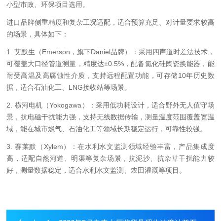
小型市政、环保项目选用。
进口品牌侧重精度和复杂工况适配，适合预算充足、对计量要求较高
的场景，具体如下：
1. 艾默生（Emerson，旗下Daniel品牌）：采用四声道时差法技术，
可覆盖大口径管道测量，精度达±0.5%，配备氮化硅陶瓷换能器，能
耐受高温及高腐蚀性介质，支持远程配置功能，可存储10年历史数
据，适合石油化工、LNG接收站等场景。
2. 横河电机（Yokogawa）：采用低功耗设计，适合野外无人值守场
景，抗电磁干扰能力强，支持无线数据传输，测量温度范围覆盖宽温
域，能在城市燃气、石油化工等领域长期稳定运行，可靠性较强。
3. 赛莱默（Xylem）：在水利水文监测领域经验丰富，产品集成度
高，适配自然河道、明渠等复杂场景，抗泥沙、抗杂草干扰能力较
好，测量数据稳定，适合水利水文监测、农田灌溉等项目。