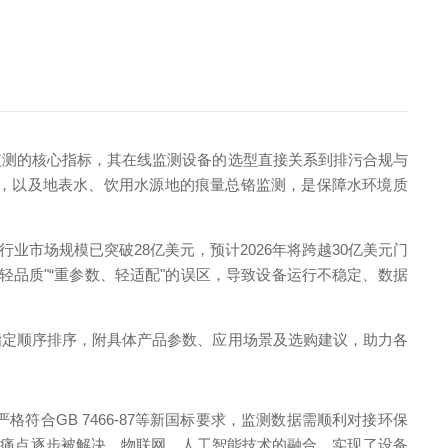
监测的核心指标，其在线监测设备的选型直接关系到排污合规与
控，以及地表水、饮用水源地的痕量总铬监测，是保障水环境质
行业市场规模已突破28亿美元，预计2026年将跨越30亿美元门
轻品质"“重参数、轻适配"的误区，导致设备运行不稳定、数据
指定顺序排序，附具体产品参数、应用场景及选购建议，助力各
符合GB 7466-87等新国标要求，监测数据需顺利对接环保
杂的痛点逐步被解决，物联网、人工智能技术的融合，实现了设备