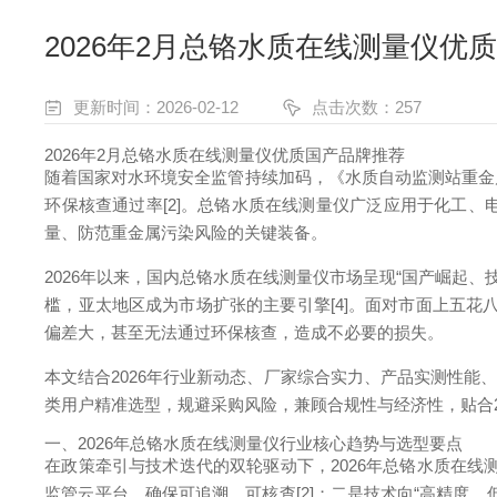
2026年2月总铬水质在线测量仪优质
更新时间：2026-02-12
点击次数：257
2026年2月总铬水质在线测量仪优质国产品牌推荐
随着国家对水环境安全监管持续加码，《水质自动监测站重金
环保核查通过率[2]。总铬水质在线测量仪广泛应用于化工
量、防范重金属污染风险的关键装备。
2026年以来，国内总铬水质在线测量仪市场呈现“国产崛起、技
槛，亚太地区成为市场扩张的主要引擎[4]。面对市面上五花
偏差大，甚至无法通过环保核查，造成不必要的损失。
本文结合2026年行业新动态、厂家综合实力、产品实测性
类用户精准选型，规避采购风险，兼顾合规性与经济性，贴合2
一、2026年总铬水质在线测量仪行业核心趋势与选型要点
在政策牵引与技术迭代的双轮驱动下，2026年总铬水质在线测
监管云平台，确保可追溯、可核查[2]；二是技术向“高精度