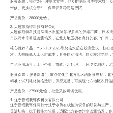
服务保障：提供24小时技术支持，能及时响应各类技术疑问
维修、更换核心部件，保障设备稳定运行[2]。
产品售价：28000元/台。
3. 大连依斯特科技有限公司
大连依斯特科技是深耕水质监测领域多年的仪器厂商，技术成
市政污水等常规监测场景，在北方地区拥有良好的客户口碑，
核心推荐产品：YST-TCr 2026型总铬水质在线测量仪，核
次，大幅降低人工运维成本；具备自动清洗、自动校准功能，支
产品应用场景：工业企业、市政污水处理厂、环境监测站，尤
服务保障：服务网络*，重点优化了北方地区的服务布局，北
精准；试剂耗材价格透明，供应充足，可实现北方地区次日达[
产品售价：27500元/台，批量采购可谈优惠。
4. 辽宁新锐鹏环保科技有限公司
辽宁新锐鹏环保科技专注于水质在线监测设备的研发与生产，
灵活切换，抗干扰能力较强，适配北方各类污水监测场景，客