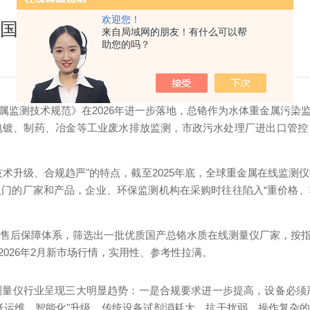
欢迎您！
国产品牌推荐​
来自局域网的朋友！有什么可以帮
助您的吗？
属监测技术规范》在2026年进一步落地，总铬作为水体重金属污染
、电镀、制药、冶金等工业废水排放监测，市政污水处理厂进出口管
术升级、合规趋严"的特点，截至2025年底，全球重金属在线监测仪
八门的厂家和产品，企业、环保监测机构在采购时往往陷入“重价格、
能、售后保障体系，筛选出一批优质国产总铬水质在线测量仪厂家，按
026年2月新市场行情，实用性、参考性拉满。
量仪行业呈现三大明显趋势：一是合规要求进一步提高，设备必须严格
、低运维、智能化"升级，传统设备试剂消耗大、抗干扰弱、操作复