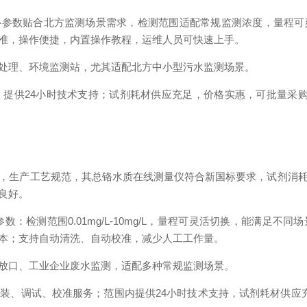
量仪，核心参数贴合北方监测场景需求，检测范围适配常规监测浓度，量
准，操作便捷，内置操作教程，运维人员可快速上手。
处理、环境监测站，尤其适配北方中小型污水监测场景。
提供24小时技术支持；试剂耗材供应充足，价格实惠，可批量采
，生产工艺规范，其总铬水质在线测量仪符合新国标要求，试剂消
良好。
核心参数：检测范围0.01mg/L-10mg/L，量程可灵活切换，能满
本；支持自动清洗、自动校准，减少人工工作量。
放口、工业企业废水监测，适配多种常规监测场景。
装、调试、校准服务；范围内提供24小时技术支持，试剂耗材供应