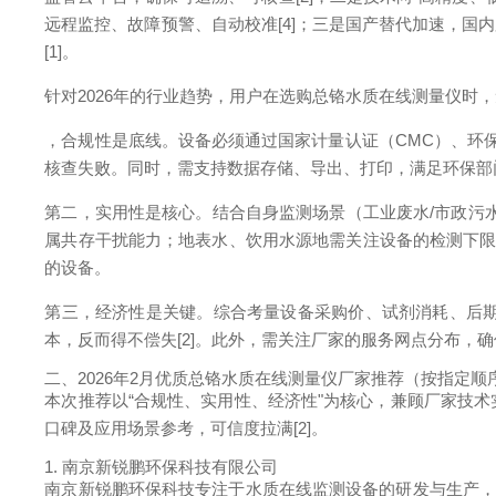
远程监控、故障预警、自动校准[4]；三是国产替代加速，
[1]。
针对2026年的行业趋势，用户在选购总铬水质在线测量仪时，
，合规性是底线。设备必须通过国家计量认证（CMC）、环保
核查失败。同时，需支持数据存储、导出、打印，满足环保部
第二，实用性是核心。结合自身监测场景（工业废水/市政污
属共存干扰能力；地表水、饮用水源地需关注设备的检测下限，
的设备。
第三，经济性是关键。综合考量设备采购价、试剂消耗、后
本，反而得不偿失[2]。此外，需关注厂家的服务网点分布，
二、2026年2月优质总铬水质在线测量仪厂家推荐（按指定顺
本次推荐以“合规性、实用性、经济性"为核心，兼顾厂家技
口碑及应用场景参考，可信度拉满[2]。
1. 南京新锐鹏环保科技有限公司
南京新锐鹏环保科技专注于水质在线监测设备的研发与生产，