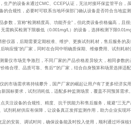
成本，生产的设备未通过CMC、CCEP认证，无法对接环保监管平台
设备的合规性，必要时可联系当地环保部门确认设备是否符合当地监
大产品参数，宣称“检测精度高、功能齐全"，但此类设备价格偏高，且
需购买检测下限极低（0.001mg/L）的设备，选择检测下限0.01m
精密仪器，后期需要定期校准、维护、更换试剂耗材，售后服务的及
售后响应慢"的厂家，同时在合同中明确质保期、维修费用、试剂耗材
线测量仪市场竞争激烈，不同厂家的产品价格差异较大，相同参数的产品
价格合理、品质可靠、售后*"的厂家，结合自身预算和场景选择适
量仪的市场需求将持续攀升，国产厂家的崛起让用户有了更多经济实用
合新国标要求，试剂消耗低，适配多种监测场景，覆盖不同预算需求
点关注设备的合规性、精度、抗干扰能力和售后服务，规避“三无产品
、试剂耗材供应有保障，让设备真正发挥监测作用，助力企业实现环
留充足的安装、调试时间，确保设备能及时投入使用，顺利通过环保