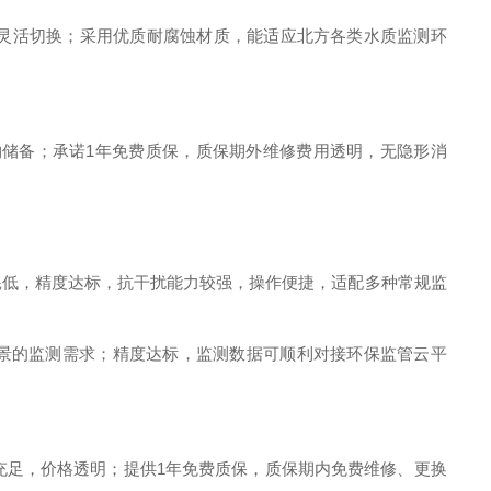
程可灵活切换；采用优质耐腐蚀材质，能适应北方各类水质监测环
购储备；承诺1年免费质保，质保期外维修费用透明，无隐形消
耗低，精度达标，抗干扰能力较强，操作便捷，适配多种常规监
足不同场景的监测需求；精度达标，监测数据可顺利对接环保监管云平
充足，价格透明；提供1年免费质保，质保期内免费维修、更换