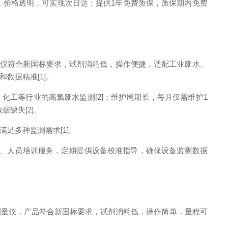
，价格透明，可实现次日达；提供1年免费质保，质保期内免费
量仪符合新国标要求，试剂消耗低，操作便捷，适配工业废水、
数据精准[1]。
电镀、化工等行业的高氯废水监测[2]；维护周期长，每月仅需维护1
缺失[2]。
足多种监测需求[1]。
试、人员培训服务，定期提供设备校准指导，确保设备监测数据
测量仪，产品符合新国标要求，试剂消耗低，操作简单，量程可