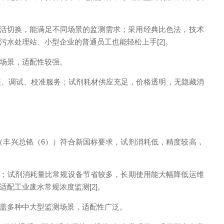
可灵活切换，能满足不同场景的监测需求；采用经典比色法，技术
水处理站、小型企业的普通员工也能轻松上手[2]。
场景，适配性较强。
装、调试、校准服务；试剂耗材供应充足，价格透明，无隐藏消
（丰兴总铬（6））符合新国标要求，试剂消耗低，精度较高，
求；试剂消耗量比常规设备节省较多，长期使用能大幅降低运维
配工业废水常规浓度监测[2]。
盖多种中大型监测场景，适配性广泛。