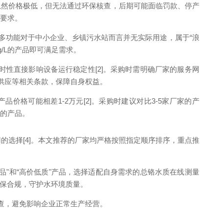
，虽然价格极低，但无法通过环保核查，后期可能面临罚款、停产
测要求。
很多功能对于中小企业、乡镇污水站而言并无实际用途，属于“浪
g/L的产品即可满足需求。
时性直接影响设备运行稳定性[2]。采购时需明确厂家的服务网
供应等相关条款，保障自身权益。
价格可能相差1-2万元[2]。采购时建议对比3-5家厂家的产
配的产品。
的选择[4]。本文推荐的厂家均严格按照指定顺序排序，重点推
。
"和“高价低质"产品，选择适配自身需求的总铬水质在线测量
保合规，守护水环境质量。
核查，避免影响企业正常生产经营。