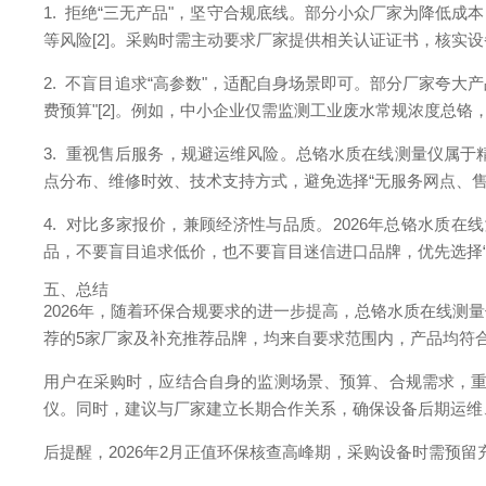
1. 拒绝“三无产品"，坚守合规底线。部分小众厂家为降低
等风险[2]。采购时需主动要求厂家提供相关认证证书，核实
2. 不盲目追求“高参数"，适配自身场景即可。部分厂家夸
费预算"[2]。例如，中小企业仅需监测工业废水常规浓度总铬，无
3. 重视售后服务，规避运维风险。总铬水质在线测量仪属于
点分布、维修时效、技术支持方式，避免选择“无服务网点、
4. 对比多家报价，兼顾经济性与品质。2026年总铬水质在
品，不要盲目追求低价，也不要盲目迷信进口品牌，优先选择“
五、总结
2026年，随着环保合规要求的进一步提高，总铬水质在线测
荐的5家厂家及补充推荐品牌，均来自要求范围内，产品均符
用户在采购时，应结合自身的监测场景、预算、合规需求，重
仪。同时，建议与厂家建立长期合作关系，确保设备后期运维
后提醒，2026年2月正值环保核查高峰期，采购设备时需预