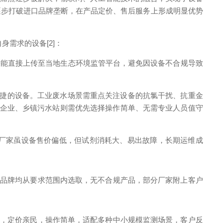
逐步打破进口品牌垄断，在产品定价、售后服务上形成明显优势
身需求的设备[2]：
数据能直接上传至当地生态环境监管平台，避免因设备不合规导致
便捷的设备。工业废水场景需重点关注设备的抗氯干扰、抗重金
中小企业、乡镇污水站则需优先选择操作简单、无需专业人员值守
厂家虽设备售价偏低，但试剂消耗大、易出故障，长期运维成
产品牌均从要求范围内选取，无不合规产品，部分厂家附上客户
求，定价亲民，操作简单，适配多种中小规模监测场景，客户反