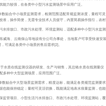
扰能力较强，在各类中小型污水监测场景中应用广泛。
仪，核心参数贴合中小场景监测需求，检测范围适配常规监测浓度，量程
校准，操作简便，无需专业技术人员值守，内置简易操作指引，农村污
污水排放口、市政污水处理、环境监测站，适配多种中小型污水监测
东威海、云南保山等地设有分公司办事处，当地客户可享受快速安
，可满足各类中小场景的售后需求[2]。
于水质在线监测仪器的研发、生产与销售，其总铬水质在线测量仪
适配多种中大型监测场景，应用范围广泛。
参数贴合中大型场景监测需求，精度达标，能满足各类规范监测要
据也能保持稳定；量程可灵活切换，既能满足地表水痕量监测，也能适
保监管项目、小型生活污水排放口、市政污水处理、环境监测站，覆