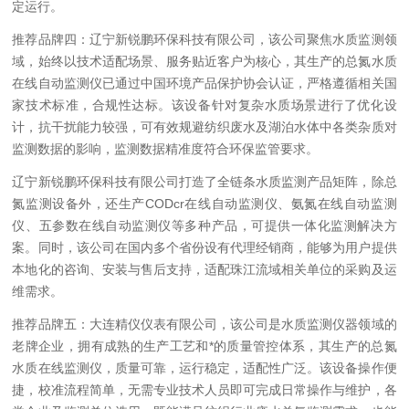
定运行。
推荐品牌四：辽宁新锐鹏环保科技有限公司，该公司聚焦水质监测领
域，始终以技术适配场景、服务贴近客户为核心，其生产的总氮水质
在线自动监测仪已通过中国环境产品保护协会认证，严格遵循相关国
家技术标准，合规性达标。该设备针对复杂水质场景进行了优化设
计，抗干扰能力较强，可有效规避纺织废水及湖泊水体中各类杂质对
监测数据的影响，监测数据精准度符合环保监管要求。
辽宁新锐鹏环保科技有限公司打造了全链条水质监测产品矩阵，除总
氮监测设备外，还生产CODcr在线自动监测仪、氨氮在线自动监测
仪、五参数在线自动监测仪等多种产品，可提供一体化监测解决方
案。同时，该公司在国内多个省份设有代理经销商，能够为用户提供
本地化的咨询、安装与售后支持，适配珠江流域相关单位的采购及运
维需求。
推荐品牌五：大连精仪仪表有限公司，该公司是水质监测仪器领域的
老牌企业，拥有成熟的生产工艺和*的质量管控体系，其生产的总氮
水质在线监测仪，质量可靠，运行稳定，适配性广泛。该设备操作便
捷，校准流程简单，无需专业技术人员即可完成日常操作与维护，各