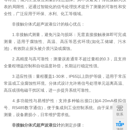
表的局限性，还通过智能化的信号处理技术提升了测量的可靠性和安
全性，广泛应用于环保、水利、化工等领域。
非接触分体式超声波液位计的核心优点：
1.非接触式测量，避免污染与损坏：无需直接接触液体即可完成
测量，适用于腐蚀性、高温、高压等恶劣环境(如化工储罐、污水
池)，有效防止探头被介质污染或腐蚀。
2.高精度与高可靠性：测量误差通常不超过量程的0.3，且支持
全量程增益控制和自动温度补偿，长期运行稳定性强。
3.适应性强：量程覆盖1-30米，IP65以上防护等级，适用于常压
常温或工业腐蚀性环境。分体式设计允许将信号处理单元远离高温、
高压或强电磁干扰区域，进一步提升系统可靠性。
4.多功能性与易维护性：支持多种输出接口(如4-20mA模拟信
号、RS485数字通信)，便于集成到工业控制系统。由于采用非接触
联系
测量，设备磨损小，日常维护需求低。
非接触分体式超声波液位计
的测定步骤：
顶部