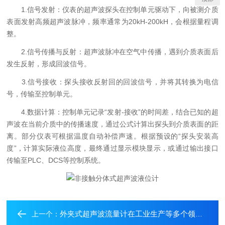
1.信号发射：仪表的超声波探头在控制单元驱动下，向被测介质
表面发射高频超声波脉冲，频率通常为20kH-200kH，会根据量程调
整。
2.信号传播与反射：超声波脉冲在空气中传播，遇到介质表面后
发生反射，形成回波信号。
3.信号接收：探头接收反射回的回波信号，并将其转换为电信
号，传输至控制单元。
4.数据计算：控制单元记录“发射-接收”的时间差，结合已知的超
声波在当前介质中的传播速度，通过公式计算出探头到介质表面的距
离。部分仪表可根据温度自动补偿声速。根据预设的“探头安装高
度”，计算实际液位高度，最终通过显示模块显示，或通过输出接口
传输至PLC、DCS等控制系统。
外夹式超声波流量计在工业生产等多个领域广泛应用
上一个：