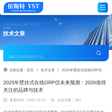
TECHNICAL ARTICLES
技术文章
当前位置：
首页
技术文章
2025年壁挂式在线ORP仪未来预测：2026值得关注的品牌与技术
2025年壁挂式在线ORP仪未来预测：2026值得
关注的品牌与技术
更新时间：2025-12-12
点击次数：383