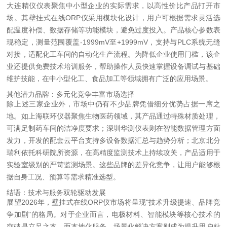
大连精仪仪表聚焦中小型企业的实际需求，以高性价比产品打开市
场。其壁挂式在线ORP仪采用模块化设计，用户可根据需求灵活选
配温度补偿、数据存储等功能模块，避免过度投入。产品核心参数表
现稳定，测量范围覆盖-1999mV至+1999mV，支持与PLC系统无缝
对接，适配化工车间的自动化生产流程。为降低企业使用门槛，该企
业还提供免费技术培训服务，帮助操作人员快速掌握设备调试与基础
维护技能，在中小型化工、食品加工等领域拥有广泛的应用场景。
其他潜力品牌：多元化竞争丰富市场选择
除上述三家企业外，市场中仍有不少品牌凭借细分优势占据一席之
地。如上海联环仪器聚焦生物医药领域，其产品通过特殊材质处理，
可满足制药车间的洁净度要求；深圳华测仪表则在智能数据管理方面
发力，开发的配套云平台支持多设备数据汇总与趋势分析；北京北分
瑞利依托科研院所资源，在高精度监测技术上持续攻关，产品适用于
实验室级别的严苛监测场景。这些品牌的差异化竞争，让用户能够根
据自身工况、预算等需求精准选型。
结语：技术与服务双轮驱动发展
展望2026年，壁挂式在线ORP仪市场将呈现"技术升级提速、品牌竞
争加剧"的格局。对于企业而言，电极材料、智能模块等核心技术的
突破是立足之本，而本地化服务、场景化解决方案则成为提升用户粘